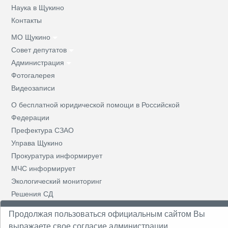
Наука в Щукино
Контакты
МО Щукино
Совет депутатов
Администрация
Фотогалерея
Видеозаписи
О бесплатной юридической помощи в Российской
Федерации
Префектура СЗАО
Управа Щукино
Прокуратура информирует
МЧС информирует
Экологический мониторинг
Решения СД
Призывная комиссия
Продолжая пользоваться официальным сайтом Вы
Противодействие коррупции
выражаете свое согласие администрации