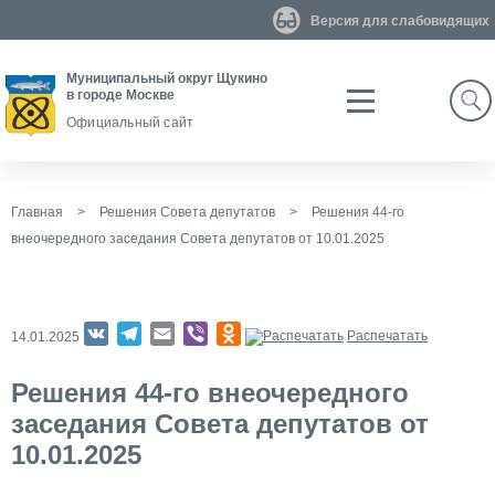
Версия для слабовидящих
Муниципальный округ Щукино
в городе Москве
Search
Официальный сайт
Главная
>
Решения Совета депутатов
>
Решения 44-го
внеочередного заседания Совета депутатов от 10.01.2025
VK
Telegram
Email
Viber
Odnoklassniki
Распечатать
14.01.2025
Решения 44-го внеочередного
заседания Совета депутатов от
10.01.2025