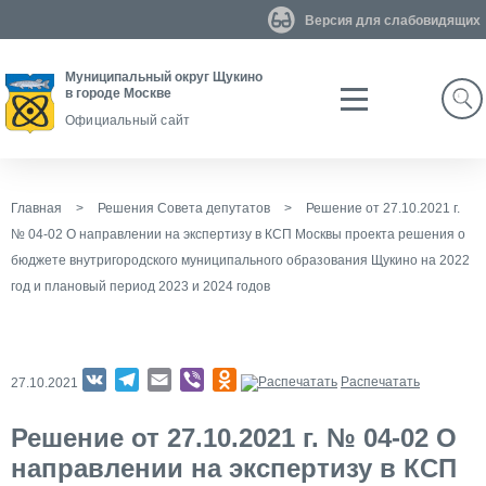
Версия для слабовидящих
Муниципальный округ Щукино
в городе Москве
Search
Официальный сайт
Главная
>
Решения Совета депутатов
>
Решение от 27.10.2021 г.
№ 04-02 О направлении на экспертизу в КСП Москвы проекта решения о
бюджете внутригородского муниципального образования Щукино на 2022
год и плановый период 2023 и 2024 годов
VK
Telegram
Email
Viber
Odnoklassniki
Распечатать
27.10.2021
Решение от 27.10.2021 г. № 04-02 О
направлении на экспертизу в КСП