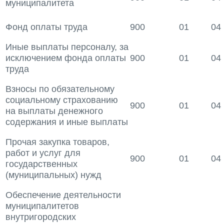
муниципалитета
Фонд оплаты труда
900
01
04
Иные выплаты персоналу, за
исключением фонда оплаты
900
01
04
труда
Взносы по обязательному
социальному страхованию
900
01
04
на выплаты денежного
содержания и иные выплаты
Прочая закупка товаров,
работ и услуг для
900
01
04
государственных
(муниципальных) нужд
Обеспечение деятельности
муниципалитетов
внутригородских