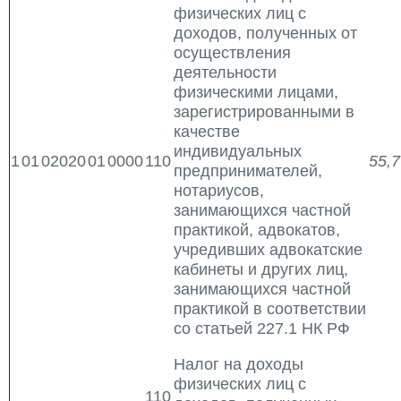
физических лиц с
доходов, полученных от
осуществления
деятельности
физическими лицами,
зарегистрированными в
качестве
индивидуальных
1
01
02020
01
0000
110
55,7
предпринимателей,
нотариусов,
занимающихся частной
практикой, адвокатов,
учредивших адвокатские
кабинеты и других лиц,
занимающихся частной
практикой в соответствии
со статьей 227.1 НК РФ
Налог на доходы
физических лиц с
110