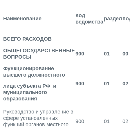
Код
Наименование
раздел
по
ведомства
ВСЕГО РАСХОДОВ
ОБЩЕГОСУДАРСТВЕННЫЕ
900
01
00
ВОПРОСЫ
Функционирование
высшего должностного
900
01
02
лица субъекта РФ и
муниципального
образования
Руководство и управление в
сфере установленных
900
01
02
функций органов местного