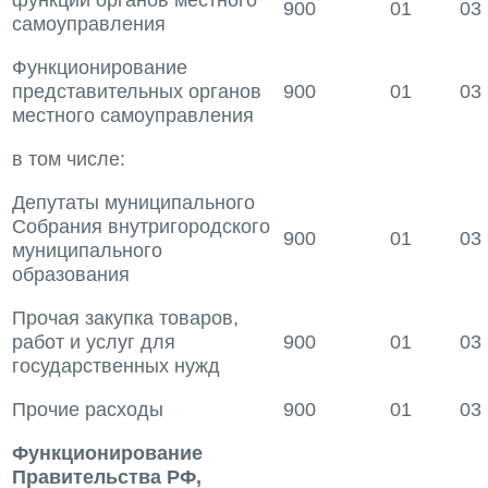
функций органов местного
900
01
03
самоуправления
Функционирование
представительных органов
900
01
03
местного самоуправления
в том числе:
Депутаты муниципального
Собрания внутригородского
900
01
03
муниципального
образования
Прочая закупка товаров,
работ и услуг для
900
01
03
государственных нужд
Прочие расходы
900
01
03
Функционирование
Правительства РФ,