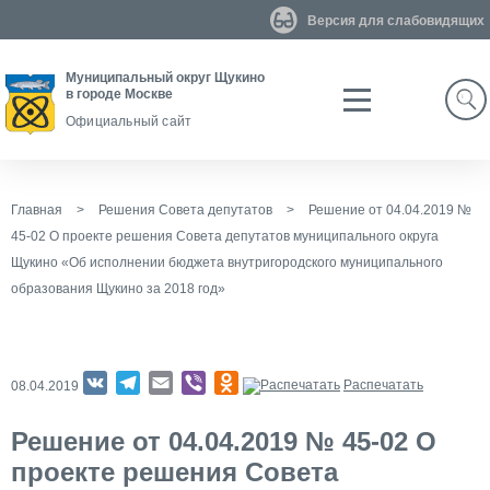
Версия для слабовидящих
Муниципальный округ Щукино
в городе Москве
Search
Официальный сайт
Главная
>
Решения Совета депутатов
>
Решение от 04.04.2019 №
45-02 О проекте решения Совета депутатов муниципального округа
Щукино «Об исполнении бюджета внутригородского муниципального
образования Щукино за 2018 год»
VK
Telegram
Email
Viber
Odnoklassniki
Распечатать
08.04.2019
Решение от 04.04.2019 № 45-02 О
проекте решения Совета