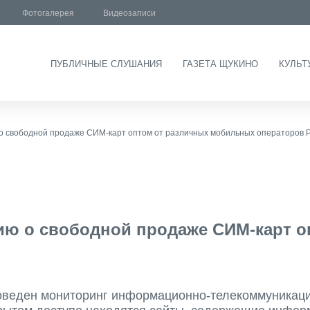
Фотогалерея
Видеозаписи
ПУБЛИЧНЫЕ СЛУШАНИЯ
ГАЗЕТА ЩУКИНО
КУЛЬТ
 свободной продаже СИМ-карт оптом от различных мобильных операторов 
ю о свободной продаже СИМ-карт о
веден мониторинг информационно-телекоммуникацио