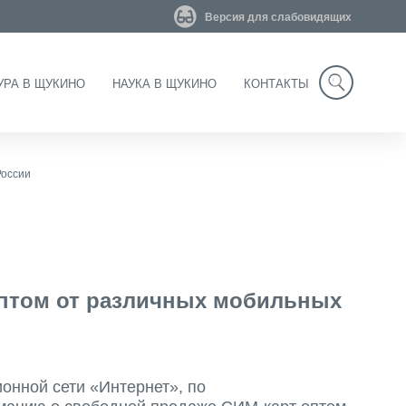
Версия для слабовидящих
УРА В ЩУКИНО
НАУКА В ЩУКИНО
КОНТАКТЫ
Search
России
птом от различных мобильных
нной сети «Интернет», по