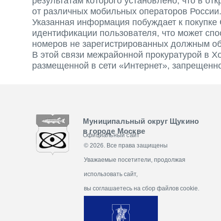
результатам которого установлено, что в о
от различных мобильных операторов России
Указанная информация побуждает к покупке 
идентификации пользователя, что может сп
номеров не зарегистрированных должным обр
В этой связи межрайонной прокуратурой в Х
размещенной в сети «Интернет», запрещенн
Муниципальный округ Щукино
в городе Москве
Официальный сайт
© 2026. Все права защищены
Уважаемые посетители, продолжая
использовать сайт,
вы соглашаетесь на сбор файлов cookie.