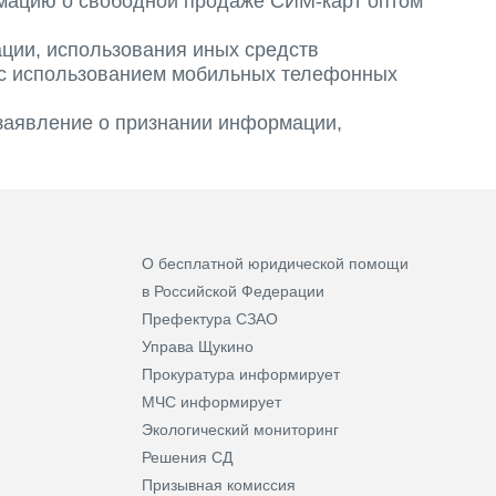
рмацию о свободной продаже СИМ-карт оптом
ации, использования иных средств
 с использованием мобильных телефонных
 заявление о признании информации,
О бесплатной юридической помощи
в Российской Федерации
Префектура СЗАО
Управа Щукино
Прокуратура информирует
МЧС информирует
Экологический мониторинг
Решения СД
Призывная комиссия