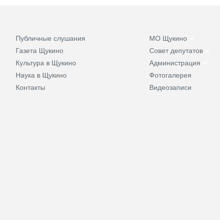
Публичные слушания
МО Щукино
Газета Щукино
Совет депутатов
Культура в Щукино
Администрация
Наука в Щукино
Фотогалерея
Контакты
Видеозаписи