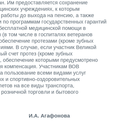
н. Им предоставляется сохранение
цинских учреждениях, к которым
работы до выхода на пенсию, а также
 по программам государственных гарантий
бесплатной медицинской помощи в
(в том числе в госпиталях ветеранов
 обеспечение протезами (кроме зубных
иями. В случае, если участник Великой
ый счет протез (кроме зубных
е, обеспечение которыми предусмотрено
ся компенсация. Участникам ВОВ
а пользование всеми видами услуг
ых и спортивно-оздоровительных
етов на все виды транспорта,
розничной торговли и бытового
А. Агафонова