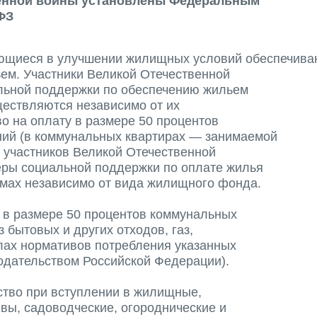
венной войны установлены Федеральным
ФЗ
ающиеся в улучшении жилищных условий обеспечива
ем. Участники Великой Отечественной
льной поддержки по обеспечению жильем
ществляются независимо от их
 на оплату в размере 50 процентов
й (в коммунальных квартирах — занимаемой
 участников Великой Отечественной
ры социальной поддержки по оплате жилья
мах независимо от вида жилищного фонда.
 в размере 50 процентов коммунальных
 бытовых и других отходов, газ,
елах нормативов потребления указанных
нодательством Российской Федерации).
тво при вступлении в жилищные,
вы, садоводческие, огороднические и