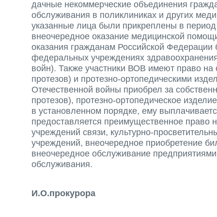
дачные некоммерческие объединения гражда
обслуживания в поликлиниках и других меди
указанные лица были прикреплены в период 
внеочередное оказание медицинской помощи
оказания гражданам Российской Федерации 
федеральных учреждениях здравоохранения 
войн). Также участники ВОВ имеют право на
протезов) и протезно-ортопедическими издел
Отечественной войны приобрел за собственн
протезов), протезно-ортопедическое издели
в установленном порядке, ему выплачивает
предоставляется преимущественное право н
учреждений связи, культурно-просветительн
учреждений, внеочередное приобретение бил
внеочередное обслуживание предприятиями 
обслуживания.
И.О.прокурора И.