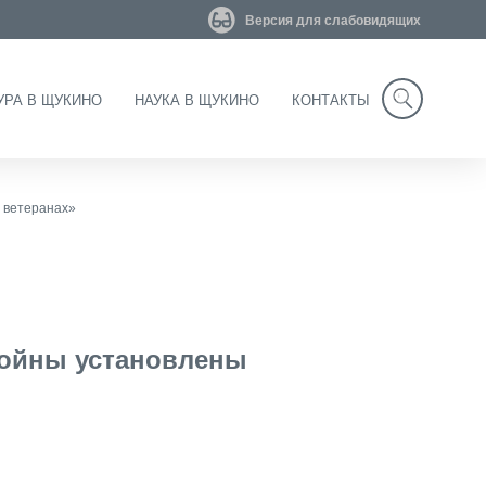
Версия для слабовидящих
УРА В ЩУКИНО
НАУКА В ЩУКИНО
КОНТАКТЫ
Search
 ветеранах»
войны установлены