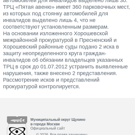
автомобилей для инвалидов выделено лишь 30.
ТРЦ «Пятая авеню» имеет 360 парковочных мест,
из которых под стоянку автомобилей для
инвалидов выделено лишь 4, что не
соответствуют установленным размерам.
На основании изложенного Хорошевской
межрайонной прокуратурой в Пресненский и
Хорошевский районные суды подано 2 иска в
защиту неопределенного круга граждан-
инвалидов об обязании владельцев указанных
ТРЦ в срок до 01.07.2012 устранить выявленные
нарушения, также внесено 2 представления.
Рассмотрение исков и представлений
прокуратурой контролируется.
Муниципальный округ Щукино
в городе Москве
Официальный сайт
© 2026. Все права защищены