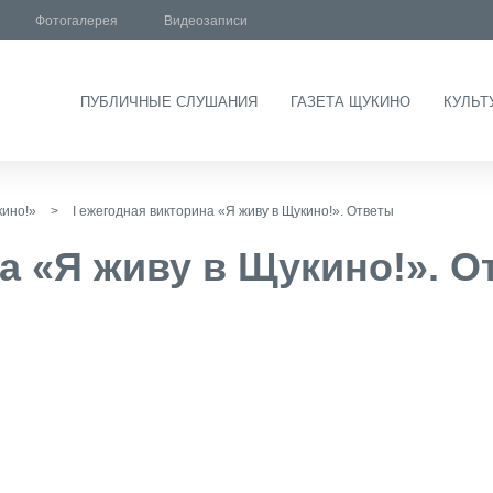
Фотогалерея
Видеозаписи
ПУБЛИЧНЫЕ СЛУШАНИЯ
ГАЗЕТА ЩУКИНО
КУЛЬТ
кино!»
>
I ежегодная викторина «Я живу в Щукино!». Ответы
на «Я живу в Щукино!». 