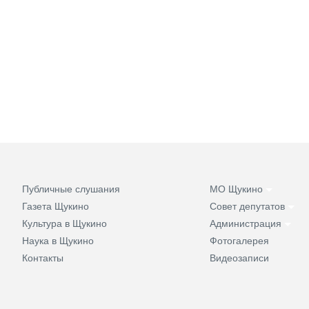
Публичные слушания
МО Щукино
Газета Щукино
Совет депутатов
Культура в Щукино
Администрация
Наука в Щукино
Фотогалерея
Контакты
Видеозаписи