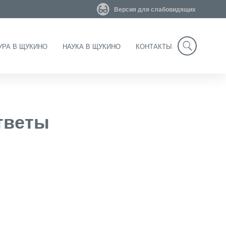
Версия для слабовидящих
УРА В ЩУКИНО
НАУКА В ЩУКИНО
КОНТАКТЫ
Search
Ответы