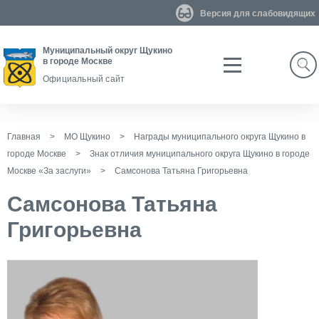
Версия для слабовидящих
Муниципальный округ Щукино
в городе Москве
Search
Официальный сайт
Главная
>
МО Щукино
>
Награды муниципального округа Щукино в
городе Москве
>
Знак отличия муниципального округа Щукино в городе
Москве «За заслуги»
>
Самсонова Татьяна Григорьевна
Самсонова Татьяна
Григорьевна